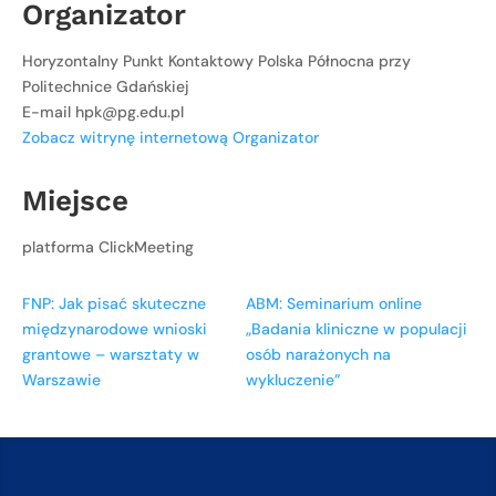
Organizator
Horyzontalny Punkt Kontaktowy Polska Północna przy
Politechnice Gdańskiej
E-mail
hpk@pg.edu.pl
Zobacz witrynę internetową Organizator
Miejsce
platforma ClickMeeting
FNP: Jak pisać skuteczne
ABM: Seminarium online
międzynarodowe wnioski
„Badania kliniczne w populacji
grantowe – warsztaty w
osób narażonych na
Warszawie
wykluczenie”