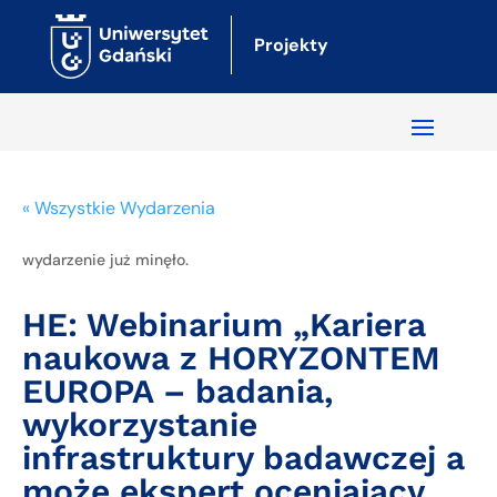
Projekty
« Wszystkie Wydarzenia
wydarzenie już minęło.
HE: Webinarium „Kariera
naukowa z HORYZONTEM
EUROPA – badania,
wykorzystanie
infrastruktury badawczej a
może ekspert oceniający