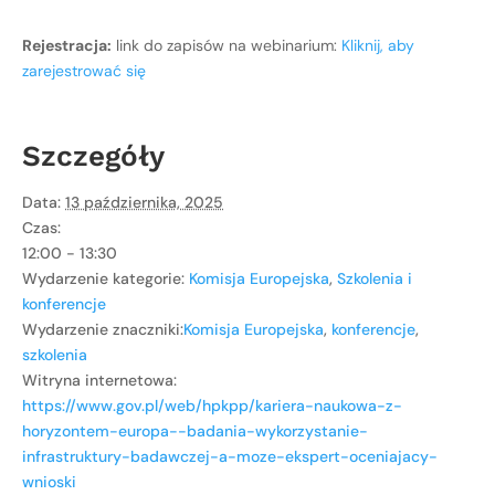
Rejestracja:
link do zapisów na webinarium:
Kliknij, aby
zarejestrować się
Szczegóły
Data:
13 października, 2025
Czas:
12:00 - 13:30
Wydarzenie kategorie:
Komisja Europejska
,
Szkolenia i
konferencje
Wydarzenie znaczniki:
Komisja Europejska
,
konferencje
,
szkolenia
Witryna internetowa:
https://www.gov.pl/web/hpkpp/kariera-naukowa-z-
horyzontem-europa--badania-wykorzystanie-
infrastruktury-badawczej-a-moze-ekspert-oceniajacy-
wnioski