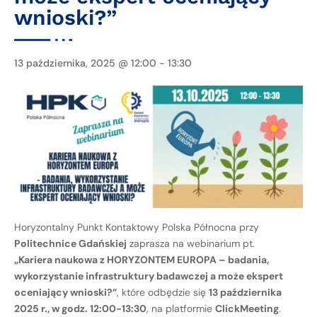
wnioski?”
13 października, 2025 @ 12:00
-
13:30
Horyzontalny Punkt Kontaktowy Polska Północna przy
Politechnice Gdańskiej
zaprasza na webinarium pt.
„Kariera naukowa z HORYZONTEM EUROPA – badania,
wykorzystanie infrastruktury badawczej a może ekspert
oceniający wnioski?”
, które odbędzie się
13 października
2025 r., w godz. 12:00-13:30
, na platformie
ClickMeeting
.