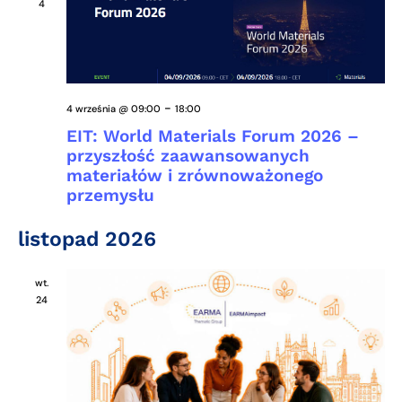
4
-
4 września @ 09:00
18:00
EIT: World Materials Forum 2026 –
przyszłość zaawansowanych
materiałów i zrównoważonego
przemysłu
listopad 2026
wt.
24