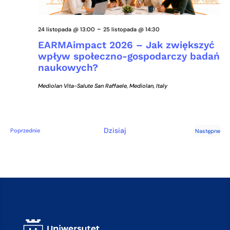
-
24 listopada @ 13:00
25 listopada @ 14:30
EARMAimpact 2026 – Jak zwiększyć
wpływ społeczno-gospodarczy badań
naukowych?
Mediolan
Vita-Salute San Raffaele, Mediolan, Italy
Dzisiaj
Wydarzenia
Poprzednie
Następne
Wydarze