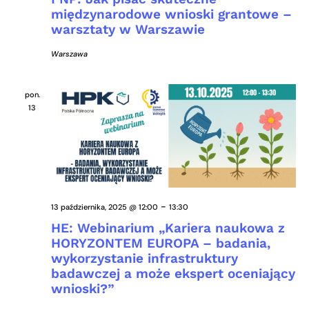
międzynarodowe wnioski grantowe –
warsztaty w Warszawie
Warszawa
pon.
13
-
13 października, 2025 @ 12:00
13:30
HE: Webinarium „Kariera naukowa z
HORYZONTEM EUROPA – badania,
wykorzystanie infrastruktury
badawczej a może ekspert oceniający
wnioski?”