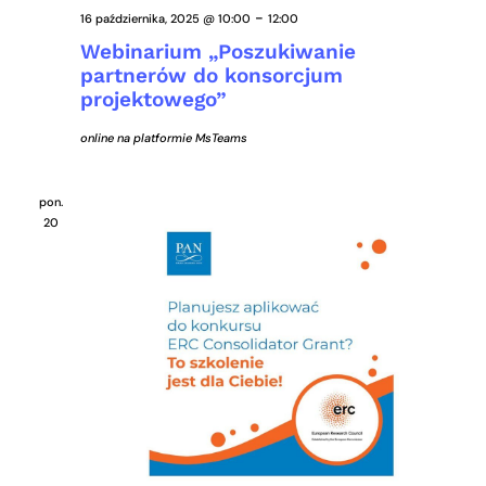
-
16 października, 2025 @ 10:00
12:00
Webinarium „Poszukiwanie
partnerów do konsorcjum
projektowego”
online na platformie MsTeams
pon.
20