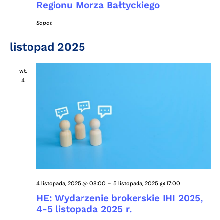
Regionu Morza Bałtyckiego
Sopot
listopad 2025
wt.
4
-
4 listopada, 2025 @ 08:00
5 listopada, 2025 @ 17:00
HE: Wydarzenie brokerskie IHI 2025,
4-5 listopada 2025 r.