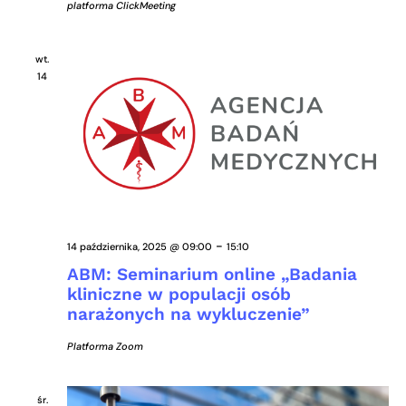
platforma ClickMeeting
wt.
14
-
14 października, 2025 @ 09:00
15:10
ABM: Seminarium online „Badania
kliniczne w populacji osób
narażonych na wykluczenie”
Platforma Zoom
śr.