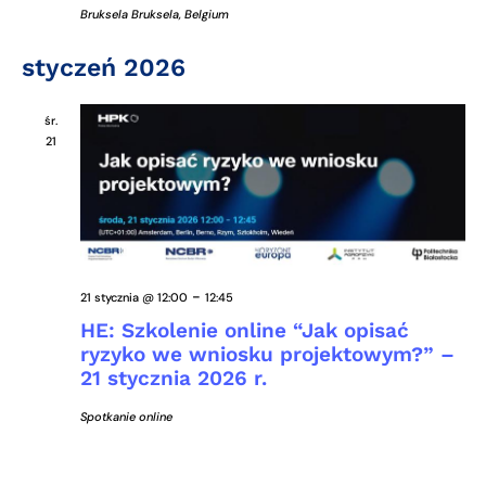
Bruksela
Bruksela, Belgium
styczeń 2026
śr.
21
-
21 stycznia @ 12:00
12:45
HE: Szkolenie online “Jak opisać
ryzyko we wniosku projektowym?” –
21 stycznia 2026 r.
Spotkanie online