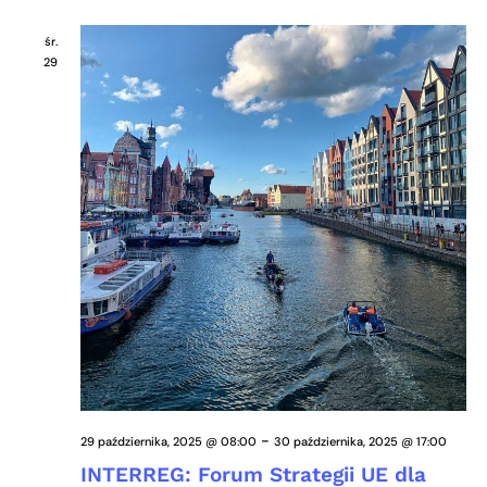
śr.
29
-
29 października, 2025 @ 08:00
30 października, 2025 @ 17:00
INTERREG: Forum Strategii UE dla