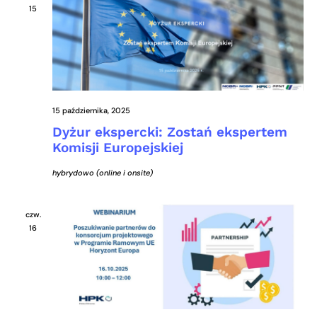
15
15 października, 2025
Dyżur ekspercki: Zostań ekspertem
Komisji Europejskiej
hybrydowo (online i onsite)
czw.
16