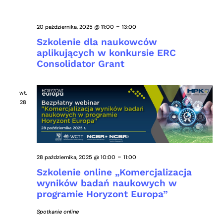
-
20 października, 2025 @ 11:00
13:00
Szkolenie dla naukowców
aplikujących w konkursie ERC
Consolidator Grant
wt.
28
-
28 października, 2025 @ 10:00
11:00
Szkolenie online „Komercjalizacja
wyników badań naukowych w
programie Horyzont Europa”
Spotkanie online